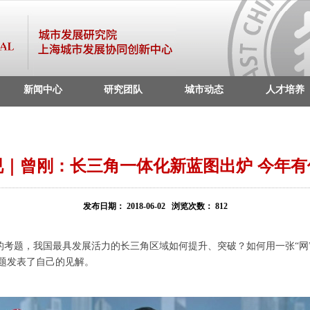
新闻中心
研究团队
城市动态
人才培养
视｜曾刚：长三角一体化新蓝图出炉 今年有
发布日期：
2018-06-02
浏览次数
：
812
的考题，我国最具发展活力的长三角区域如何提升、突破？如何用一张“网
题发表了自己的见解。